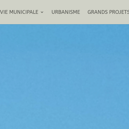
VIE MUNICIPALE
URBANISME
GRANDS PROJET