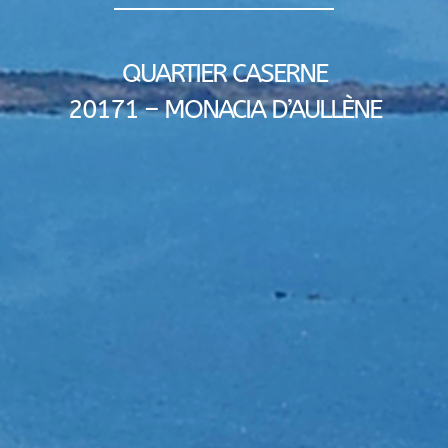
QUARTIER CASERNE
20171 – MONACIA D’AULLÈNE