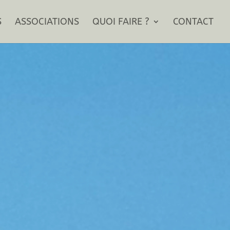
S
ASSOCIATIONS
QUOI FAIRE ?
CONTACT