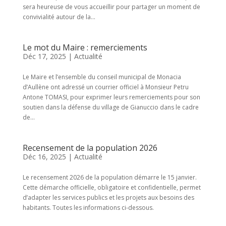
sera heureuse de vous accueillir pour partager un moment de
convivialité autour de la...
Le mot du Maire : remerciements
Déc 17, 2025
|
Actualité
Le Maire et l’ensemble du conseil municipal de Monacia
d’Aullène ont adressé un courrier officiel à Monsieur Petru
Antone TOMASI, pour exprimer leurs remerciements pour son
soutien dans la défense du village de Gianuccio dans le cadre
de...
Recensement de la population 2026
Déc 16, 2025
|
Actualité
Le recensement 2026 de la population démarre le 15 janvier.
Cette démarche officielle, obligatoire et confidentielle, permet
d’adapter les services publics et les projets aux besoins des
habitants. Toutes les informations ci-dessous.