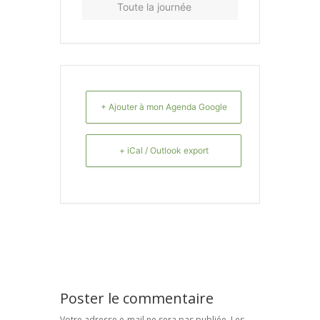
Toute la journée
+ Ajouter à mon Agenda Google
+ iCal / Outlook export
Poster le commentaire
Votre adresse e-mail ne sera pas publiée.
Les