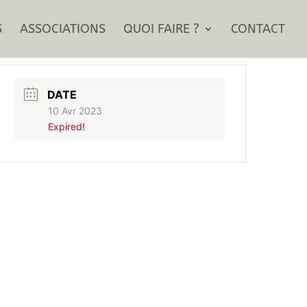
S
ASSOCIATIONS
QUOI FAIRE ?
CONTACT
DATE
10 Avr 2023
Expired!