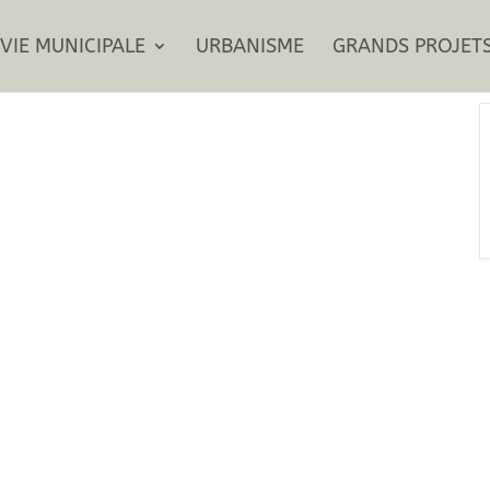
VIE MUNICIPALE
URBANISME
GRANDS PROJET